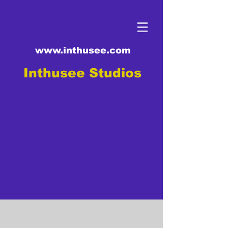
www.inthusee.com
Inthusee Studios